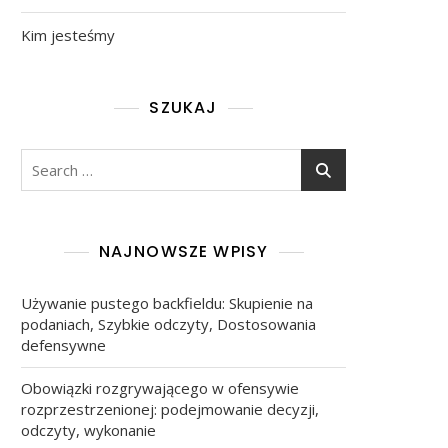
Kim jesteśmy
SZUKAJ
Search
for:
NAJNOWSZE WPISY
Używanie pustego backfieldu: Skupienie na
podaniach, Szybkie odczyty, Dostosowania
defensywne
Obowiązki rozgrywającego w ofensywie
rozprzestrzenionej: podejmowanie decyzji,
odczyty, wykonanie