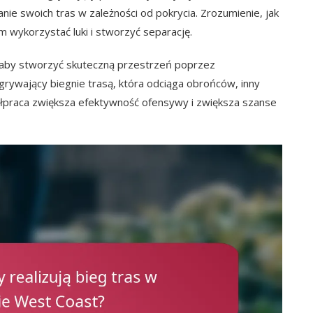
nie swoich tras w zależności od pokrycia. Zrozumienie, jak
 wykorzystać luki i stworzyć separację.
aby stworzyć skuteczną przestrzeń poprzez
grywający biegnie trasą, która odciąga obrońców, inny
praca zwiększa efektywność ofensywy i zwiększa szanse