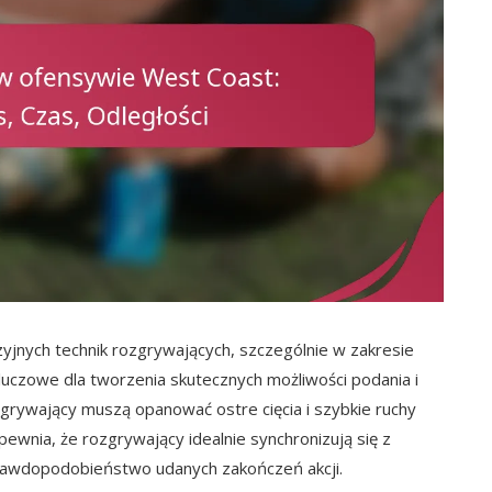
jnych technik rozgrywających, szczególnie w zakresie
 kluczowe dla tworzenia skutecznych możliwości podania i
zgrywający muszą opanować ostre cięcia i szybkie ruchy
ewnia, że rozgrywający idealnie synchronizują się z
awdopodobieństwo udanych zakończeń akcji.