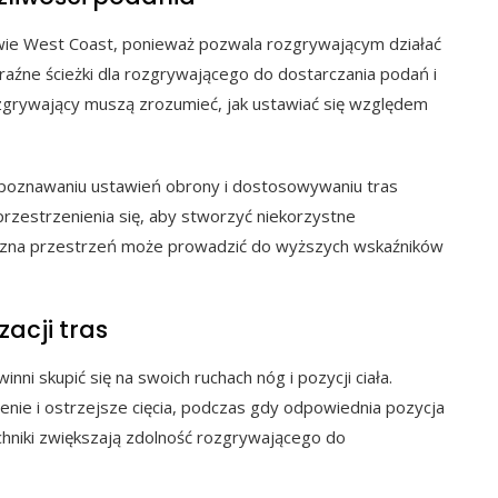
ie West Coast, ponieważ pozwala rozgrywającym działać
źne ścieżki dla rozgrywającego do dostarczania podań i
zgrywający muszą zrozumieć, jak ustawiać się względem
zpoznawaniu ustawień obrony i dostosowywaniu tras
rzestrzenienia się, aby stworzyć niekorzystne
egiczna przestrzeń może prowadzić do wyższych wskaźników
zacji tras
nni skupić się na swoich ruchach nóg i pozycji ciała.
enie i ostrzejsze cięcia, podczas gdy odpowiednia pozycja
chniki zwiększają zdolność rozgrywającego do