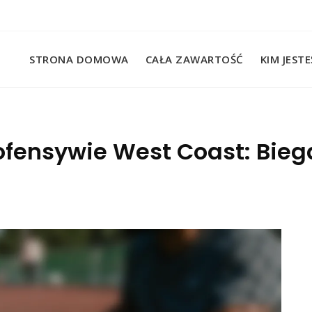
STRONA DOMOWA
CAŁA ZAWARTOŚĆ
KIM JEST
ofensywie West Coast: Biega