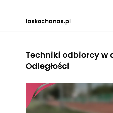
Skip
to
content
laskochanas.pl
Techniki odbiorcy w 
Odległości