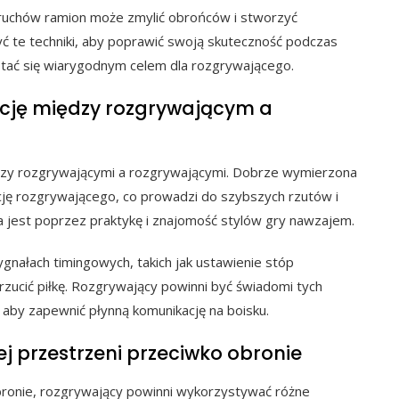
ruchów ramion może zmylić obrońców i stworzyć
yć te techniki, aby poprawić swoją skuteczność podczas
 stać się wiarygodnym celem dla rozgrywającego.
cję między rozgrywającym a
dzy rozgrywającymi a rozgrywającymi. Dobrze wymierzona
ję rozgrywającego, co prowadzi do szybszych rzutów i
a jest poprzez praktykę i znajomość stylów gry nawzajem.
gnałach timingowych, takich jak ustawienie stóp
y rzucić piłkę. Rozgrywający powinni być świadomi tych
aby zapewnić płynną komunikację na boisku.
j przestrzeni przeciwko obronie
ronie, rozgrywający powinni wykorzystywać różne