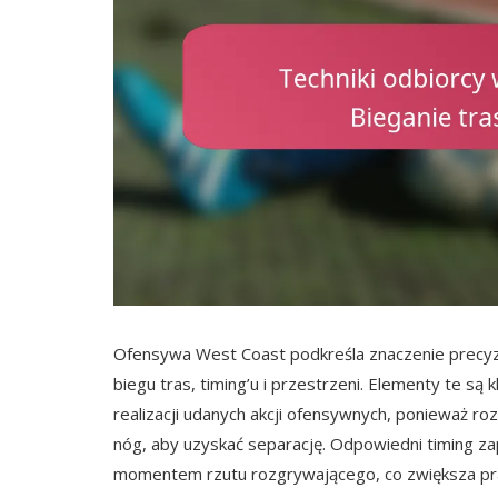
Ofensywa West Coast podkreśla znaczenie precyzy
biegu tras, timing’u i przestrzeni. Elementy te są
realizacji udanych akcji ofensywnych, ponieważ ro
nóg, aby uzyskać separację. Odpowiedni timing zap
momentem rzutu rozgrywającego, co zwiększa pr