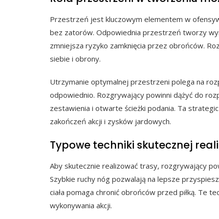
Przestrzeń jest kluczowym elementem w ofensyw
bez zatorów. Odpowiednia przestrzeń tworzy wyra
zmniejsza ryzyko zamknięcia przez obrońców. Ro
siebie i obrony.
Utrzymanie optymalnej przestrzeni polega na ro
odpowiednio. Rozgrywający powinni dążyć do rozp
zestawienia i otwarte ścieżki podania. Ta strat
zakończeń akcji i zysków jardowych.
Typowe techniki skutecznej reali
Aby skutecznie realizować trasy, rozgrywający powi
Szybkie ruchy nóg pozwalają na lepsze przyspiesz
ciała pomaga chronić obrońców przed piłką. Te te
wykonywania akcji.