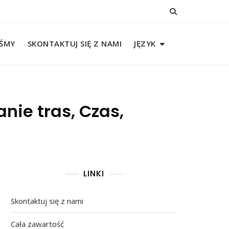
EŚMY
SKONTAKTUJ SIĘ Z NAMI
JĘZYK
nie tras, Czas,
LINKI
Skontaktuj się z nami
Cała zawartość