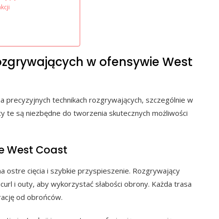
kcji
rozgrywających w ofensywie West
a precyzyjnych technikach rozgrywających, szczególnie w
enty te są niezbędne do tworzenia skutecznych możliwości
e West Coast
a ostre cięcia i szybkie przyspieszenie. Rozgrywający
url i outy, aby wykorzystać słabości obrony. Każda trasa
rację od obrońców.