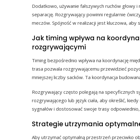
Dodatkowo, używanie fałszywych ruchów głowy i 
separację. Rozgrywający powinni regularnie ćwicz
meczów. Spójność w realizacji jest kluczowa, aby
Jak timing wpływa na koordyna
rozgrywającymi
Timing bezpośrednio wpływa na koordynację mię
trasa pozwala rozgrywającemu przewidzieć pozyc
mniejszej liczby sacków. Ta koordynacja budowan
Rozgrywający często polegają na specyficznych sy
rozgrywającego lub język ciała, aby określić, kied
sygnałów i dostosować swoje trasy odpowiednio, 
Strategie utrzymania optymalne
Aby utrzymać optymalną przestrzeń przeciwko ob