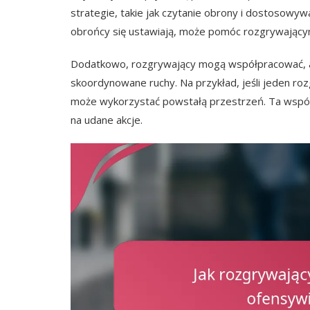
strategie, takie jak czytanie obrony i dostosowywa
obrońcy się ustawiają, może pomóc rozgrywającym
Dodatkowo, rozgrywający mogą współpracować, 
skoordynowane ruchy. Na przykład, jeśli jeden roz
może wykorzystać powstałą przestrzeń. Ta współ
na udane akcje.