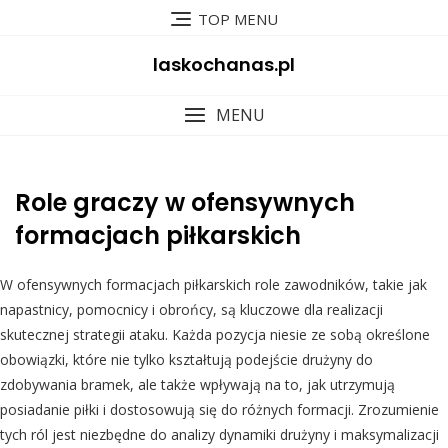
Skip
TOP MENU
to
content
laskochanas.pl
MENU
Role graczy w ofensywnych
formacjach piłkarskich
W ofensywnych formacjach piłkarskich role zawodników, takie jak
napastnicy, pomocnicy i obrońcy, są kluczowe dla realizacji
skutecznej strategii ataku. Każda pozycja niesie ze sobą określone
obowiązki, które nie tylko kształtują podejście drużyny do
zdobywania bramek, ale także wpływają na to, jak utrzymują
posiadanie piłki i dostosowują się do różnych formacji. Zrozumienie
tych ról jest niezbędne do analizy dynamiki drużyny i maksymalizacji