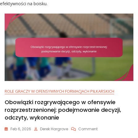
efektywności na boisku.
ROLE GRACZY W OFENSYWNYCH FORMACJACH PIŁKARSKICH
Obowiązki rozgrywającego w ofensywie
rozprzestrzenionej: podejmowanie decyzji,
odczyty, wykonanie
On
Feb 6, 2026
Derek Hargrove
Comment
Obowiązki