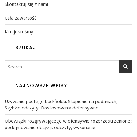
Skontaktuj się z nami
Cała zawartość
Kim jesteśmy
SZUKAJ
Search
for:
NAJNOWSZE WPISY
Używanie pustego backfieldu: Skupienie na podaniach,
Szybkie odczyty, Dostosowania defensywne
Obowiązki rozgrywającego w ofensywie rozprzestrzenionej:
podejmowanie decyzji, odczyty, wykonanie