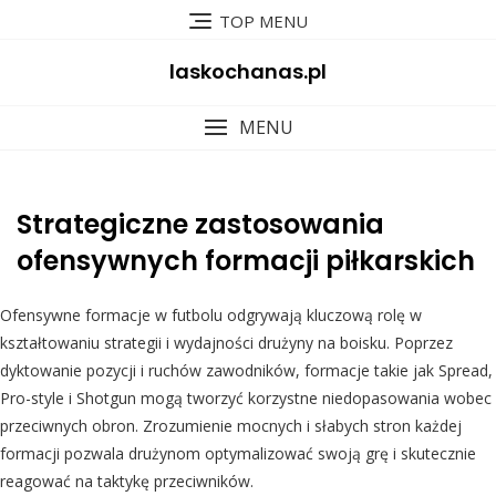
Skip
TOP MENU
to
content
laskochanas.pl
MENU
Strategiczne zastosowania
ofensywnych formacji piłkarskich
Ofensywne formacje w futbolu odgrywają kluczową rolę w
kształtowaniu strategii i wydajności drużyny na boisku. Poprzez
dyktowanie pozycji i ruchów zawodników, formacje takie jak Spread,
Pro-style i Shotgun mogą tworzyć korzystne niedopasowania wobec
przeciwnych obron. Zrozumienie mocnych i słabych stron każdej
formacji pozwala drużynom optymalizować swoją grę i skutecznie
reagować na taktykę przeciwników.