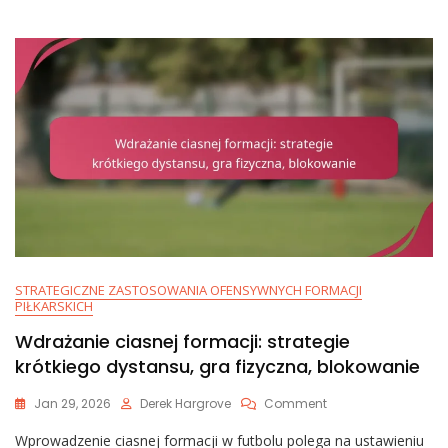
Ścieżki
Biegowe
STRATEGICZNE ZASTOSOWANIA OFENSYWNYCH FORMACJI
PIŁKARSKICH
Wdrażanie ciasnej formacji: strategie
krótkiego dystansu, gra fizyczna, blokowanie
On
Jan 29, 2026
Derek Hargrove
Comment
Wdrażanie
Wprowadzenie ciasnej formacji w futbolu polega na ustawieniu
Ciasnej