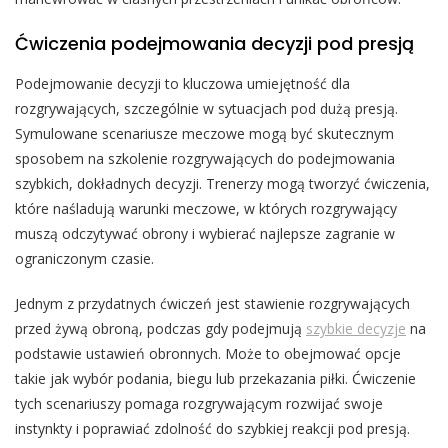
Ćwiczenia podejmowania decyzji pod presją
Podejmowanie decyzji to kluczowa umiejętność dla
rozgrywających, szczególnie w sytuacjach pod dużą presją.
Symulowane scenariusze meczowe mogą być skutecznym
sposobem na szkolenie rozgrywających do podejmowania
szybkich, dokładnych decyzji. Trenerzy mogą tworzyć ćwiczenia,
które naśladują warunki meczowe, w których rozgrywający
muszą odczytywać obrony i wybierać najlepsze zagranie w
ograniczonym czasie.
Jednym z przydatnych ćwiczeń jest stawienie rozgrywających
przed żywą obroną, podczas gdy podejmują
szybkie decyzje
na
podstawie ustawień obronnych. Może to obejmować opcje
takie jak wybór podania, biegu lub przekazania piłki. Ćwiczenie
tych scenariuszy pomaga rozgrywającym rozwijać swoje
instynkty i poprawiać zdolność do szybkiej reakcji pod presją.