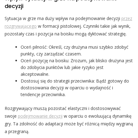
decyzji
Sytuacja w grze ma duży wpływ na podejmowanie decyzji
przez
rozgrywającego
w formacji pistolowej. Czynniki takie jak wynik,
pozostały czas i pozycja na boisku mogą dyktować strategię.
Oceń pilność: Określ, czy drużyna musi szybko zdobyć
punkty, czy zarządzać czasem.
Oceń pozycję na boisku: Zrozum, jak blisko drużyna jest
do zdobycia punktów lub jakie ryzyko jest
akceptowalne.
Dostosuj się do strategii przeciwnika: Bądź gotowy do
dostosowania decyzji w oparciu o wydajność i
tendencje przeciwnika.
Rozgrywający muszą pozostać elastyczni i dostosowywać
swoje
podejmowanie decyzji
w oparciu o ewoluującą dynamikę
gry. Ta zdolność do adaptacji może być różnicą między wygraną
a przegraną.