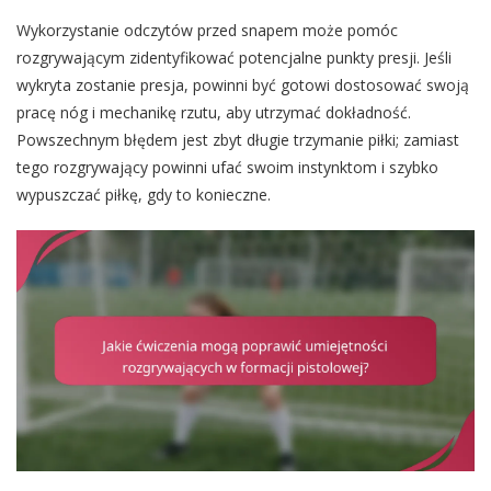
Wykorzystanie odczytów przed snapem może pomóc
rozgrywającym zidentyfikować potencjalne punkty presji. Jeśli
wykryta zostanie presja, powinni być gotowi dostosować swoją
pracę nóg i mechanikę rzutu, aby utrzymać dokładność.
Powszechnym błędem jest zbyt długie trzymanie piłki; zamiast
tego rozgrywający powinni ufać swoim instynktom i szybko
wypuszczać piłkę, gdy to konieczne.