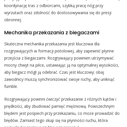
koordynację tras z odbiorcami, szybką pracę nóg przy
wyrzutach oraz zdolność do dostosowywania się do presji
obronnej.
Mechanika przekazania z biegaczami
Skuteczna mechanika przekazania jest kluczowa dla
rozgrywających w formacji pistolowej, aby zapewnić płynne
przejścia z biegaczami. Rozgrywający powinien utrzymywać
mocny chwyt na piłce, ustawiając ją na optymalnej wysokości,
aby biegacz mógł ją odebrać. Czas jest kluczowy; obaj
zawodnicy muszą synchronizować swoje ruchy, aby uniknąć
fumble.
Rozgrywający powinni ćwiczyć przekazanie z różnych kątów i
prędkości, aby zbudować pamięć mięśniową. Powszechnym
błędem jest pośpiech przy przekazaniu, co może prowadzić do
błędów. Zamiast tego skup się na płynności ruchu, która