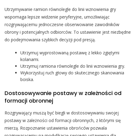
Utrzymywanie ramion równolegle do linii wznowienia gry
wspomaga lepsze widzenie peryferyjne, umożliwiając
rozgrywającemu jednoczesne obserwowanie zawodników
obrony i potencjalnych odbiorców. To ustawienie jest niezbędne
do podejmowania szybkich decyzji pod presją.
Utrzymuj wyprostowaną postawę z lekko zgiętymi
kolanami.
Utrzymuj ramiona równolegle do linii wznowienia gry.
Wykorzystuj ruch głowy do skutecznego skanowania
boiska.
Dostosowywanie postawy w zależności od
formacji obronnej
Rozgrywający muszą być biegli w dostosowywaniu swojej
postawy w zależności od formacji obronnych, z którymi się
mierzą. Rozpoznanie ustawienia obrońców pozwala
rozgrywającemu na modyfikację swojego ustawienia dla