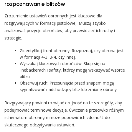
rozpoznawanie blitzów
Zrozumienie ustawień obronnych jest kluczowe dla
rozgrywających w formacji pistolowej. Muszą szybko
analizować pozycje obrońców, aby przewidzieć ich ruchy i
strategie.
Zidentyfikuj front obronny: Rozpoznaj, czy obrona jest
w formacji 4-3, 3-4, czy innej.
Wyszukaj kluczowych obrońców: Skup się na
linebackerach i safety, którzy mogą wskazywać wzorce
blitzu.
Obserwuj ruch: Przesunięcia przed snapem mogą
sygnalizować nadchodzący blitz lub zmianę obrony.
Rozgrywający powinni rozwijać czujność na te szczegóły, aby
podejmować terminowe decyzje. Ćwiczenie przeciwko różnym
schematom obronnym może poprawić ich zdolność do
skutecznego odczytywania ustawień.