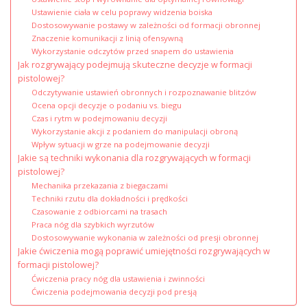
Ustawienie ciała w celu poprawy widzenia boiska
Dostosowywanie postawy w zależności od formacji obronnej
Znaczenie komunikacji z linią ofensywną
Wykorzystanie odczytów przed snapem do ustawienia
Jak rozgrywający podejmują skuteczne decyzje w formacji
pistolowej?
Odczytywanie ustawień obronnych i rozpoznawanie blitzów
Ocena opcji decyzje o podaniu vs. biegu
Czas i rytm w podejmowaniu decyzji
Wykorzystanie akcji z podaniem do manipulacji obroną
Wpływ sytuacji w grze na podejmowanie decyzji
Jakie są techniki wykonania dla rozgrywających w formacji
pistolowej?
Mechanika przekazania z biegaczami
Techniki rzutu dla dokładności i prędkości
Czasowanie z odbiorcami na trasach
Praca nóg dla szybkich wyrzutów
Dostosowywanie wykonania w zależności od presji obronnej
Jakie ćwiczenia mogą poprawić umiejętności rozgrywających w
formacji pistolowej?
Ćwiczenia pracy nóg dla ustawienia i zwinności
Ćwiczenia podejmowania decyzji pod presją