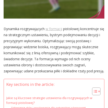
Dynamika rozgrywających
w formacji
pistolowej koncentruje się
na strategicznym ustawieniu, bystrym podejmowaniu decyzji i
precyzyjnym wykonaniu. Optymalizując swoją postawę i
poprawiając widzenie boiska, rozgrywający mogą skutecznie
komunikować się z linią ofensywną i podejmować szybkie,
świadome decyzje. Ta formacja wymaga od nich oceny
ustawienia obrony i dostosowywania swoich zagrań,
zapewniając udane przekazania piłki i dokładne rzuty pod presją.
Key sections in the article:
Jakie są kluczowe strategie ustawienia dla rozgrywających w
formacji pistolowej?
Ustawienie stóp i wyrównanie dla optymalnej równowagi