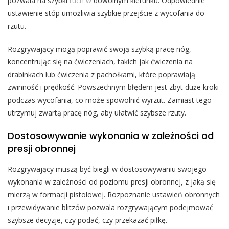
pozwala na szybki
ruch w
dowolnym kierunku. Odpowiednie
ustawienie stóp umożliwia szybkie przejście z wycofania do
rzutu.
Rozgrywający mogą poprawić swoją szybką pracę nóg,
koncentrując się na ćwiczeniach, takich jak ćwiczenia na
drabinkach lub ćwiczenia z pachołkami, które poprawiają
zwinność i prędkość. Powszechnym błędem jest zbyt duże kroki
podczas wycofania, co może spowolnić wyrzut. Zamiast tego
utrzymuj zwartą pracę nóg, aby ułatwić szybsze rzuty.
Dostosowywanie wykonania w zależności od
presji obronnej
Rozgrywający muszą być biegli w dostosowywaniu swojego
wykonania w zależności od poziomu presji obronnej, z jaką się
mierzą w formacji pistolowej. Rozpoznanie ustawień obronnych
i przewidywanie blitzów pozwala rozgrywającym podejmować
szybsze decyzje, czy podać, czy przekazać piłkę.