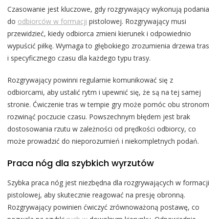
Czasowanie jest kluczowe, gdy rozgrywający wykonują podania
do
odbiorców w formacji
pistolowej. Rozgrywający musi
przewidzieć, kiedy odbiorca zmieni kierunek i odpowiednio
wypuścić piłkę. Wymaga to głębokiego zrozumienia drzewa tras
i specyficznego czasu dla każdego typu trasy.
Rozgrywający powinni regularnie komunikować się z
odbiorcami, aby ustalić rytm i upewnić się, że są na tej samej
stronie. Ćwiczenie tras w tempie gry może pomóc obu stronom
rozwinąć poczucie czasu. Powszechnym błędem jest brak
dostosowania rzutu w zależności od prędkości odbiorcy, co
może prowadzić do nieporozumień i niekompletnych podań.
Praca nóg dla szybkich wyrzutów
Szybka praca nóg jest niezbędna dla rozgrywających w formacji
pistolowej, aby skutecznie reagować na presję obronną.
Rozgrywający powinien ćwiczyć zrównoważoną postawę, co