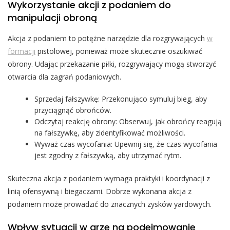
Wykorzystanie akcji z podaniem do
manipulacji obroną
Akcja z podaniem to potężne narzędzie dla rozgrywających
w
formacji
pistolowej, ponieważ może skutecznie oszukiwać
obrony. Udając przekazanie piłki, rozgrywający mogą stworzyć
otwarcia dla zagrań podaniowych.
Sprzedaj fałszywkę: Przekonująco symuluj bieg, aby
przyciągnąć obrońców.
Odczytaj reakcję obrony: Obserwuj, jak obrońcy reagują
na fałszywkę, aby zidentyfikować możliwości.
Wyważ czas wycofania: Upewnij się, że czas wycofania
jest zgodny z fałszywką, aby utrzymać rytm.
Skuteczna akcja z podaniem wymaga praktyki i koordynacji z
linią ofensywną i biegaczami. Dobrze wykonana akcja z
podaniem może prowadzić do znacznych zysków yardowych.
Wpływ sytuacji w grze na podejmowanie