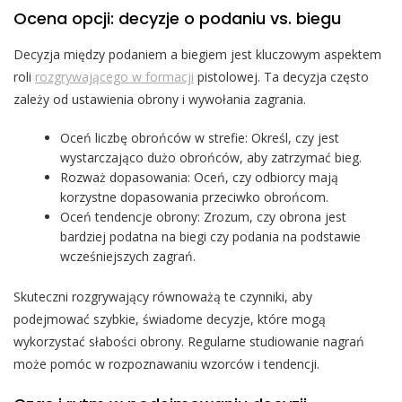
Ocena opcji: decyzje o podaniu vs. biegu
Decyzja między podaniem a biegiem jest kluczowym aspektem
roli
rozgrywającego w formacji
pistolowej. Ta decyzja często
zależy od ustawienia obrony i wywołania zagrania.
Oceń liczbę obrońców w strefie: Określ, czy jest
wystarczająco dużo obrońców, aby zatrzymać bieg.
Rozważ dopasowania: Oceń, czy odbiorcy mają
korzystne dopasowania przeciwko obrońcom.
Oceń tendencje obrony: Zrozum, czy obrona jest
bardziej podatna na biegi czy podania na podstawie
wcześniejszych zagrań.
Skuteczni rozgrywający równoważą te czynniki, aby
podejmować szybkie, świadome decyzje, które mogą
wykorzystać słabości obrony. Regularne studiowanie nagrań
może pomóc w rozpoznawaniu wzorców i tendencji.