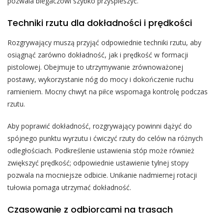
pozwala biegaczowi szybko przyspieszyć.
Techniki rzutu dla dokładności i prędkości
Rozgrywający muszą przyjąć odpowiednie techniki rzutu, aby
osiągnąć zarówno dokładność, jak i prędkość w formacji
pistolowej. Obejmuje to utrzymywanie zrównoważonej
postawy, wykorzystanie nóg do mocy i dokończenie ruchu
ramieniem. Mocny chwyt na piłce wspomaga kontrolę podczas
rzutu.
Aby poprawić dokładność, rozgrywający powinni dążyć do
spójnego punktu wyrzutu i ćwiczyć rzuty do celów na różnych
odległościach. Podkreślenie ustawienia stóp może również
zwiększyć prędkość; odpowiednie ustawienie tylnej stopy
pozwala na mocniejsze odbicie. Unikanie nadmiernej rotacji
tułowia pomaga utrzymać dokładność.
Czasowanie z odbiorcami na trasach