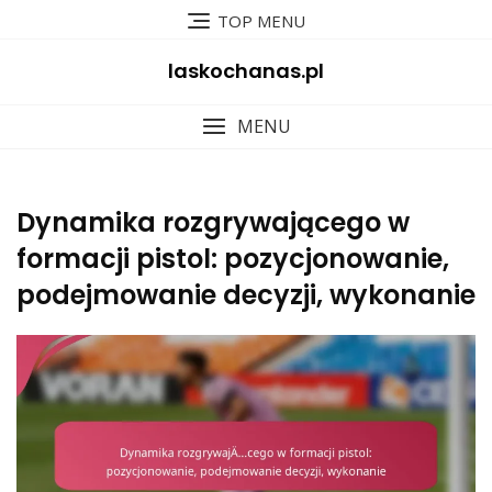
Skip
TOP MENU
to
content
laskochanas.pl
MENU
Dynamika rozgrywającego w
formacji pistol: pozycjonowanie,
podejmowanie decyzji, wykonanie