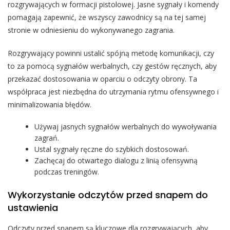
rozgrywających w formacji pistolowej. Jasne sygnały i komendy
pomagają zapewnić, że wszyscy zawodnicy są na tej samej
stronie w odniesieniu do wykonywanego zagrania.
Rozgrywający powinni ustalić spójną metodę komunikacji, czy
to za pomocą sygnałów werbalnych, czy gestów ręcznych, aby
przekazać dostosowania w oparciu o odczyty obrony. Ta
współpraca jest niezbędna do utrzymania rytmu ofensywnego i
minimalizowania błędów.
Używaj jasnych sygnałów werbalnych do wywoływania
zagrań.
Ustal sygnały ręczne do szybkich dostosowań.
Zachęcaj do otwartego dialogu z linią ofensywną
podczas treningów.
Wykorzystanie odczytów przed snapem do
ustawienia
Odczyty przed snapem są kluczowe dla rozgrywających, aby