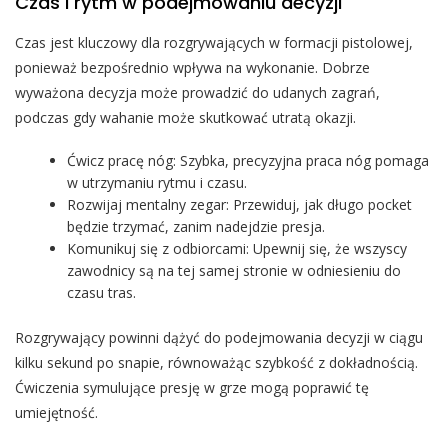
Czas i rytm w podejmowaniu decyzji
Czas jest kluczowy dla rozgrywających w formacji pistolowej,
ponieważ bezpośrednio wpływa na wykonanie. Dobrze
wyważona decyzja może prowadzić do udanych zagrań,
podczas gdy wahanie może skutkować utratą okazji.
Ćwicz pracę nóg: Szybka, precyzyjna praca nóg pomaga
w utrzymaniu rytmu i czasu.
Rozwijaj mentalny zegar: Przewiduj, jak długo pocket
będzie trzymać, zanim nadejdzie presja.
Komunikuj się z odbiorcami: Upewnij się, że wszyscy
zawodnicy są na tej samej stronie w odniesieniu do
czasu tras.
Rozgrywający powinni dążyć do podejmowania decyzji w ciągu
kilku sekund po snapie, równoważąc szybkość z dokładnością.
Ćwiczenia symulujące presję w grze mogą poprawić tę
umiejętność.