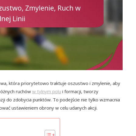
a, która priorytetowo traktuje oszustwo i zmylenie, aby
 różnych ruchów
w tylnym polu
i formacji, tworzy
zji do zdobycia punktów. To podejście nie tylko wzmacnia
ować ustawieniem obrony w celu udanych akcji.