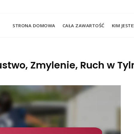
STRONA DOMOWA
CAŁA ZAWARTOŚĆ
KIM JEST
stwo, Zmylenie, Ruch w Tylne