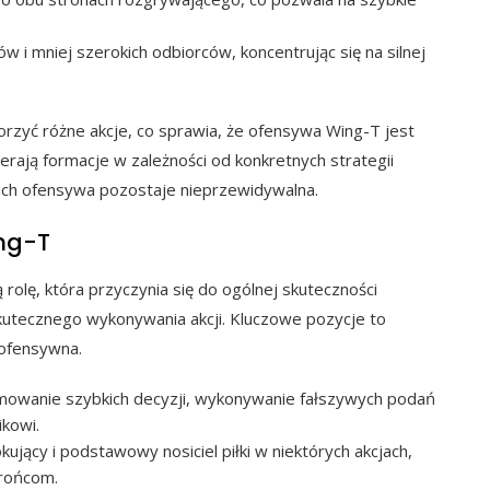
 i mniej szerokich odbiorców, koncentrując się na silnej
zyć różne akcje, co sprawia, że ofensywa Wing-T jest
rają formacje w zależności od konkretnych strategii
e ich ofensywa pozostaje nieprzewidywalna.
ng-T
olę, która przyczynia się do ogólnej skuteczności
skutecznego wykonywania akcji. Kluczowe pozycje to
 ofensywna.
owanie szybkich decyzji, wykonywanie fałszywych podań
ikowi.
kujący i podstawowy nosiciel piłki w niektórych akcjach,
brońcom.