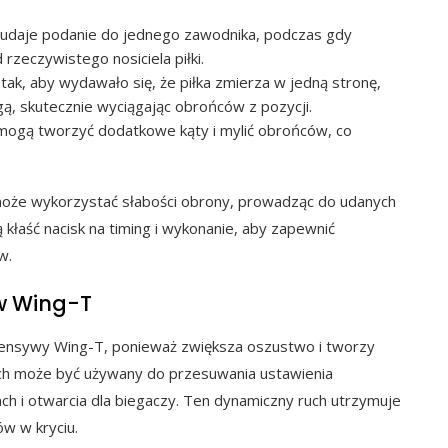
udaje podanie do jednego zawodnika, podczas gdy
rzeczywistego nosiciela piłki.
ak, aby wydawało się, że piłka zmierza w jedną stronę,
ą, skutecznie wyciągając obrońców z pozycji.
ogą tworzyć dodatkowe kąty i mylić obrońców, co
może wykorzystać słabości obrony, prowadząc do udanych
 kłaść nacisk na timing i wykonanie, aby zapewnić
w.
w Wing-T
ensywy Wing-T, ponieważ zwiększa oszustwo i tworzy
ch może być używany do przesuwania ustawienia
ch i otwarcia dla biegaczy. Ten dynamiczny ruch utrzymuje
w w kryciu.