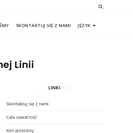
EŚMY
SKONTAKTUJ SIĘ Z NAMI
JĘZYK
j Linii
LINKI
Skontaktuj się z nami
Cała zawartość
Kim jesteśmy