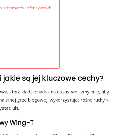
ch schematów ofensywnych?
jakie są jej kluczowe cechy?
wa, która kładzie nacisk na oszustwo i zmylenie, aby
na silnej grze biegowej, wykorzystując różne ruchy
w
stać luki.
sywy Wing-T