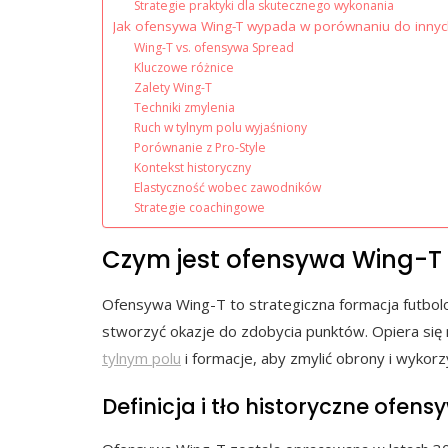
Strategie praktyki dla skutecznego wykonania
Jak ofensywa Wing-T wypada w porównaniu do inny
Wing-T vs. ofensywa Spread
Kluczowe różnice
Zalety Wing-T
Techniki zmylenia
Ruch w tylnym polu wyjaśniony
Porównanie z Pro-Style
Kontekst historyczny
Elastyczność wobec zawodników
Strategie coachingowe
Czym jest ofensywa Wing-T i 
Ofensywa Wing-T to strategiczna formacja futbolo
stworzyć okazje do zdobycia punktów. Opiera się 
tylnym polu
i formacje, aby zmylić obrony i wykorzy
Definicja i tło historyczne ofen