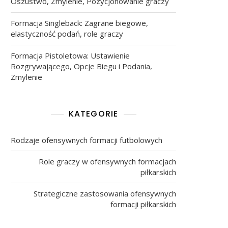
Oszustwo, Zmylenie, Pozycjonowanie graczy
Formacja Singleback: Zagrane biegowe,
elastyczność podań, role graczy
Formacja Pistoletowa: Ustawienie
Rozgrywającego, Opcje Biegu i Podania,
Zmylenie
KATEGORIE
Rodzaje ofensywnych formacji futbolowych
Role graczy w ofensywnych formacjach
piłkarskich
Strategiczne zastosowania ofensywnych
formacji piłkarskich