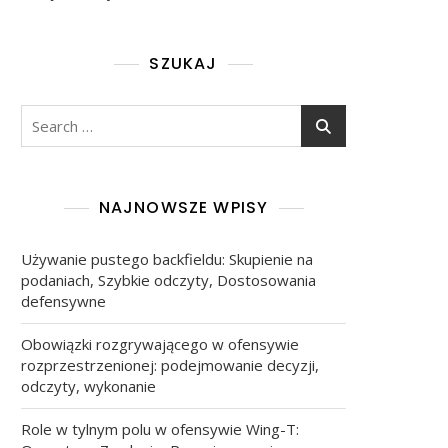
SZUKAJ
Search
for:
NAJNOWSZE WPISY
Używanie pustego backfieldu: Skupienie na
podaniach, Szybkie odczyty, Dostosowania
defensywne
Obowiązki rozgrywającego w ofensywie
rozprzestrzenionej: podejmowanie decyzji,
odczyty, wykonanie
Role w tylnym polu w ofensywie Wing-T: