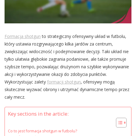
Formacja shotgun
to strategiczny ofensywny układ w futbolu,
który ustawia rozgrywającego kilka jardów za centrum,
zwiększając widoczność i podejmowanie decyzji. Taki układ nie
tylko ułatwia głębokie zagrania podaniowe, ale także promuje
szybsze tempo, pozwalając drużynom na szybkie wykonywanie
akcji i wykorzystywanie okazji do zdobycia punktów.
Wykorzystując zalety
formacji shotgun
, ofensywy mogą
skutecznie wyzwać obrony i utrzymać dynamiczne tempo przez
cały mecz.
Key sections in the article:
Co to jest formacja shotgun w futbolu?