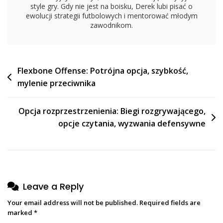
style gry. Gdy nie jest na boisku, Derek lubi pisać o
ewolucji strategii futbolowych i mentorować młodym
zawodnikom.
Post
Flexbone Offense: Potrójna opcja, szybkość,
mylenie przeciwnika
navigation
Opcja rozprzestrzenienia: Biegi rozgrywającego,
opcje czytania, wyzwania defensywne
Leave a Reply
Your email address will not be published.
Required fields are
marked
*