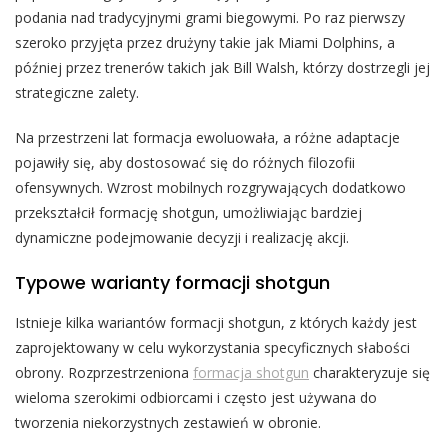
podania nad tradycyjnymi grami biegowymi. Po raz pierwszy
szeroko przyjęta przez drużyny takie jak Miami Dolphins, a
później przez trenerów takich jak Bill Walsh, którzy dostrzegli jej
strategiczne zalety.
Na przestrzeni lat formacja ewoluowała, a różne adaptacje
pojawiły się, aby dostosować się do różnych filozofii
ofensywnych. Wzrost mobilnych rozgrywających dodatkowo
przekształcił formację shotgun, umożliwiając bardziej
dynamiczne podejmowanie decyzji i realizację akcji.
Typowe warianty formacji shotgun
Istnieje kilka wariantów formacji shotgun, z których każdy jest
zaprojektowany w celu wykorzystania specyficznych słabości
obrony. Rozprzestrzeniona
formacja shotgun
charakteryzuje się
wieloma szerokimi odbiorcami i często jest używana do
tworzenia niekorzystnych zestawień w obronie.