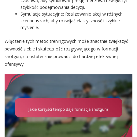
czasową, aby symulować presję meczową i zwiększyć
szybkość podejmowania decyzji.
Symulacje sytuacyjne: Realizowanie akcji w różnych
scenariuszach, aby rozwijać elastyczność i szybkie
myślenie.
Włączenie tych metod treningowych może znacznie zwiększyć
pewność siebie i skuteczność rozgrywającego w formacji
shotgun, co ostatecznie prowadzi do bardziej efektywnej
ofensywy.