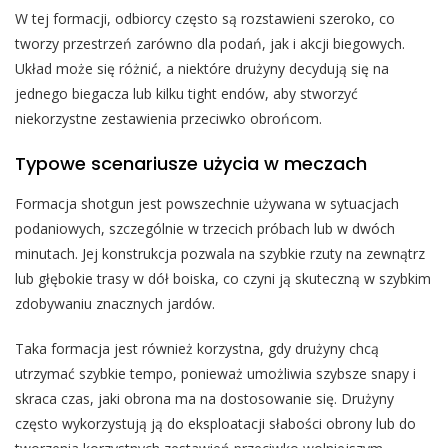
W tej formacji, odbiorcy często są rozstawieni szeroko, co
tworzy przestrzeń zarówno dla podań, jak i akcji biegowych.
Układ może się różnić, a niektóre drużyny decydują się na
jednego biegacza lub kilku tight endów, aby stworzyć
niekorzystne zestawienia przeciwko obrońcom.
Typowe scenariusze użycia w meczach
Formacja shotgun jest powszechnie używana w sytuacjach
podaniowych, szczególnie w trzecich próbach lub w dwóch
minutach. Jej konstrukcja pozwala na szybkie rzuty na zewnątrz
lub głębokie trasy w dół boiska, co czyni ją skuteczną w szybkim
zdobywaniu znacznych jardów.
Taka formacja jest również korzystna, gdy drużyny chcą
utrzymać szybkie tempo, ponieważ umożliwia szybsze snapy i
skraca czas, jaki obrona ma na dostosowanie się. Drużyny
często wykorzystują ją do eksploatacji słabości obrony lub do