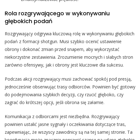
Rola rozgrywającego w wykonywaniu
głębokich podań
Rozgrywający odgrywa kluczową rolę w wykonywaniu głębokich
podań z formacji shotgun. Musi szybko ocenić ustawienie
obrony i dokonać zmian przed snapem, aby wykorzystać
niekorzystne zestawienia. Zrozumienie mocnych i słabych stron
zarówno ofensywy, jak i obrony jest kluczowe dla sukcesu.
Podczas akcji rozgrywający musi zachować spokój pod presją,
jednocześnie obserwując trasy odbiorców. Powinien być gotowy
do podejmowania szybkich decyzji, czy rzucić głęboko, czy
zagrać do krótszej opcji, jeśli obrona się załamie.
Komunikacja z odbiorcami jest niezbędna. Rozgrywający
powinien ustalić jasne sygnały i oczekiwania dotyczące tras,
zapewniając, że wszyscy zawodnicy są na tej samej stronie. Ta
koordynacja może znacznie poprawić szanse na udane głębokie