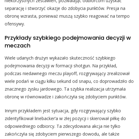
niekorzystnych zestawień, pozwalając odbiorcom uzyskać
separację i stworzyć okazje do zdobycia punktów. Presja na
obronę wzrasta, ponieważ muszą szybko reagować na tempo
ofensywy.
Przykłady szybkiego podejmowania decyzji w
meczach
Wiele udanych drużyn wykazało skuteczność szybkiego
podejmowania decyzji w formacji shotgun. Na przykład,
podczas niedawnego meczu playoff, rozgrywający zrealizował
wiele podań w ciągu kilku sekund od snapu, co doprowadziło do
znacznego zysku jardowego. Ta szybka realizacja utrzymała
obronę w równowadze i zakończyła się zdobyciem punktów.
Innym przykładem jest sytuacja, gdy rozgrywający szybko
zidentyfikował linebacker’a w złej pozycji i skierował piłkę do
odpowiedniego odbiorcy. Ta zdecydowana akcja nie tylko
zakończyła się zdobyciem pierwszego dowodu, ale także