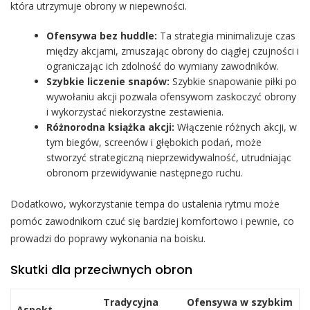
która utrzymuje obrony w niepewności.
Ofensywa bez huddle:
Ta strategia minimalizuje czas
między akcjami, zmuszając obrony do ciągłej czujności i
ograniczając ich zdolność do wymiany zawodników.
Szybkie liczenie snapów:
Szybkie snapowanie piłki po
wywołaniu akcji pozwala ofensywom zaskoczyć obrony
i wykorzystać niekorzystne zestawienia.
Różnorodna książka akcji:
Włączenie różnych akcji, w
tym biegów, screenów i głębokich podań, może
stworzyć strategiczną nieprzewidywalność, utrudniając
obronom przewidywanie następnego ruchu.
Dodatkowo, wykorzystanie tempa do ustalenia rytmu może
pomóc zawodnikom czuć się bardziej komfortowo i pewnie, co
prowadzi do poprawy wykonania na boisku.
Skutki dla przeciwnych obron
Tradycyjna
Ofensywa w szybkim
Aspekt