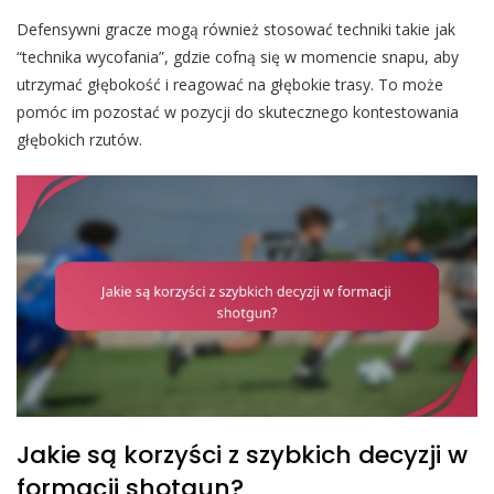
Defensywni gracze mogą również stosować techniki takie jak
“technika wycofania”, gdzie cofną się w momencie snapu, aby
utrzymać głębokość i reagować na głębokie trasy. To może
pomóc im pozostać w pozycji do skutecznego kontestowania
głębokich rzutów.
Jakie są korzyści z szybkich decyzji w
formacji shotgun?