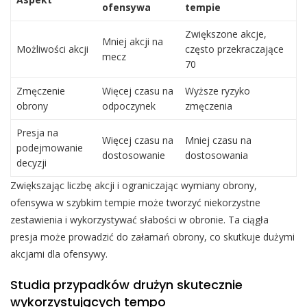
ofensywa
tempie
Zwiększone akcje,
Mniej akcji na
Możliwości akcji
często przekraczające
mecz
70
Zmęczenie
Więcej czasu na
Wyższe ryzyko
obrony
odpoczynek
zmęczenia
Presja na
Więcej czasu na
Mniej czasu na
podejmowanie
dostosowanie
dostosowania
decyzji
Zwiększając liczbę akcji i ograniczając wymiany obrony,
ofensywa w szybkim tempie może tworzyć niekorzystne
zestawienia i wykorzystywać słabości w obronie. Ta ciągła
presja może prowadzić do załamań obrony, co skutkuje dużymi
akcjami dla ofensywy.
Studia przypadków drużyn skutecznie
wykorzystujących tempo