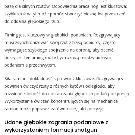
bazę dla silnych rzutów. Odpowiednia praca nóg jest kluczowa;
szybki krok w tył może pomóc stworzyć niezbędną przestrzeń
do oddania głębokiego rzutu.
Timing jest kluczowy w głębokich podaniach. Rozgrywający
musi zsynchronizować swój rzut z trasą odbiorcy, często
wymagając szybkiego spojrzenia na obronę, aby ocenić
pokrycie. Ten timing może być różnicą między udanym
podaniem a przechwytem.
Siła ramion i dokładność są również kluczowe. Rozgrywający
powinien ćwiczyć rzuty z różnych kątów i odległości, aby
rozwinąć zdolność do dostarczania głębokich podań pod presją.
Wykorzystanie ćwiczeń koncentrujących się na mechanice
ramion może poprawić zarówno siłę, jak i precyzję.
Udane głębokie zagrania podaniowe z
wykorzystaniem formacji shotgun