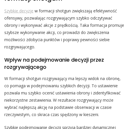
Szybkie decyzje
w formacji shotgun zwiększają efektywność
ofensywy, pozwalając rozgrywającym szybko odczytywać
obrony i wykonywać akcje z prędkością. Taka formacja promuje
szybsze wykonywanie akcji, co prowadzi do zwiększenia
możliwości zdobycia punktów i poprawy pewności siebie
rozgrywającego.
Wpływ na podejmowanie decyzji przez
rozgrywającego
W formacji shotgun rozgrywający ma lepszy widok na obronę,
co pomaga w podejmowaniu szybkich decyzji. To ustawienie
pozwala mu szybko ocenić ustawienia obrony i zidentyfikować
niekorzystne zestawienia. W rezultacie rozgrywający może
wybrać najlepszą akcję na podstawie obserwacji w czasie
rzeczywistym, co skraca czas spędzony w kieszeni.
Szybkie podejmowanie decyzji sprzyja bardziej dynamicznej