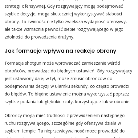
strategii ofensywnej. Gdy rozgrywający mogą podejmować
szybkie decyzje, mogą skuteczniej wykorzystywać słabości
obrony. Ta zwinność nie tylko zwiększa wydajność ofensywy,
ale także wzmacnia pewność siebie rozgrywającego w jego
zdolności do prowadzenia drużyny.
Jak formacja wpływa na reakcje obrony
Formacja shotgun może wprowadzać zamieszanie wśród
obrońców, prowadząc do błędnych ustawień. Gdy rozgrywający
jest ustawiony dalej w tył, może zmusić obrońców do
podejmowania decyzji w ułamku sekundy, co często prowadzi
do błędów. To błędne ustawienie można wykorzystać poprzez
szybkie podania lub głębokie rzuty, korzystając z luk w obronie.
Obrońcy mogą mieć trudności z przewidzeniem następnego
ruchu rozgrywającego, szczególnie gdy ofensywa działa w
szybkim tempie. Ta nieprzewidywalność może prowadzić do