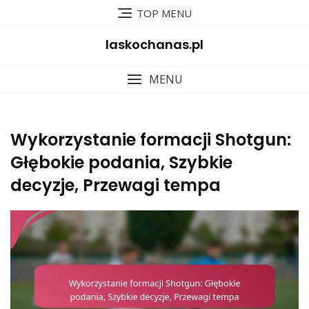
Skip
TOP MENU
to
content
laskochanas.pl
MENU
Wykorzystanie formacji Shotgun:
Głębokie podania, Szybkie
decyzje, Przewagi tempa