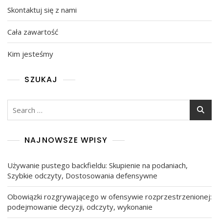
Skontaktuj się z nami
Cała zawartość
Kim jesteśmy
SZUKAJ
Search
for:
NAJNOWSZE WPISY
Używanie pustego backfieldu: Skupienie na podaniach,
Szybkie odczyty, Dostosowania defensywne
Obowiązki rozgrywającego w ofensywie rozprzestrzenionej:
podejmowanie decyzji, odczyty, wykonanie