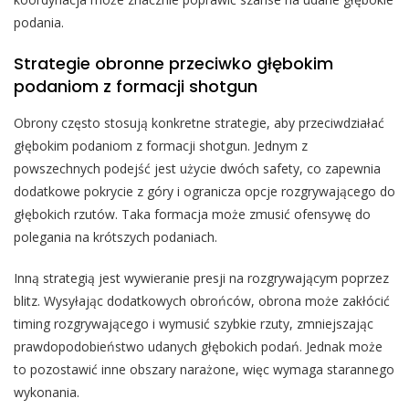
podania.
Strategie obronne przeciwko głębokim
podaniom z formacji shotgun
Obrony często stosują konkretne strategie, aby przeciwdziałać
głębokim podaniom z formacji shotgun. Jednym z
powszechnych podejść jest użycie dwóch safety, co zapewnia
dodatkowe pokrycie z góry i ogranicza opcje rozgrywającego do
głębokich rzutów. Taka formacja może zmusić ofensywę do
polegania na krótszych podaniach.
Inną strategią jest wywieranie presji na rozgrywającym poprzez
blitz. Wysyłając dodatkowych obrońców, obrona może zakłócić
timing rozgrywającego i wymusić szybkie rzuty, zmniejszając
prawdopodobieństwo udanych głębokich podań. Jednak może
to pozostawić inne obszary narażone, więc wymaga starannego
wykonania.