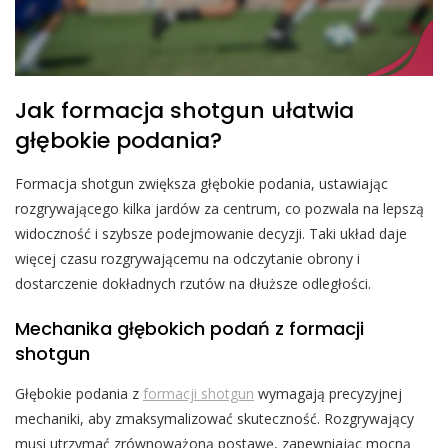
Jak formacja shotgun ułatwia
głębokie podania?
Formacja shotgun zwiększa głębokie podania, ustawiając
rozgrywającego kilka jardów za centrum, co pozwala na lepszą
widoczność i szybsze podejmowanie decyzji. Taki układ daje
więcej czasu rozgrywającemu na odczytanie obrony i
dostarczenie dokładnych rzutów na dłuższe odległości.
Mechanika głębokich podań z formacji
shotgun
Głębokie podania z
formacji shotgun
wymagają precyzyjnej
mechaniki, aby zmaksymalizować skuteczność. Rozgrywający
musi utrzymać zrównoważoną postawę, zapewniając mocną