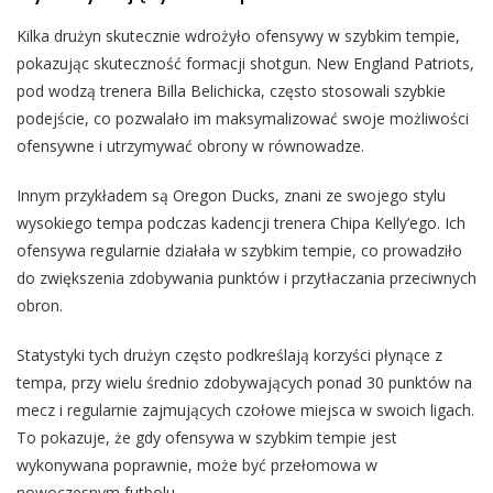
Kilka drużyn skutecznie wdrożyło ofensywy w szybkim tempie,
pokazując skuteczność formacji shotgun. New England Patriots,
pod wodzą trenera Billa Belichicka, często stosowali szybkie
podejście, co pozwalało im maksymalizować swoje możliwości
ofensywne i utrzymywać obrony w równowadze.
Innym przykładem są Oregon Ducks, znani ze swojego stylu
wysokiego tempa podczas kadencji trenera Chipa Kelly’ego. Ich
ofensywa regularnie działała w szybkim tempie, co prowadziło
do zwiększenia zdobywania punktów i przytłaczania przeciwnych
obron.
Statystyki tych drużyn często podkreślają korzyści płynące z
tempa, przy wielu średnio zdobywających ponad 30 punktów na
mecz i regularnie zajmujących czołowe miejsca w swoich ligach.
To pokazuje, że gdy ofensywa w szybkim tempie jest
wykonywana poprawnie, może być przełomowa w
nowoczesnym futbolu.